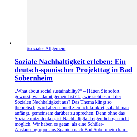
#soziales
Allgemein
Soziale Nachhaltigkeit erleben: Ein
deutsch-spanischer Projekttag in Bad
Sobernheim
„What about social sustainability?“ – Hätten Sie sofort
gewusst, was damit gemeint ist? Ja, wie sieht es mit der
Sozialen Nachhaltigkeit aus? Das Thema klingt so
theoretisch, wird aber schnell ziemlich konkret, sobald man
anfängt, gemeinsam darüber zu sprechen. Denn ohne das
Soziale mitzudenken, ist Nachhaltigkeit eigentlich gar nicht
möglich. Wir haben es getan, als eine Schüler-
Austauschgruppe aus Spanien nach Bad Sobernheim kam.