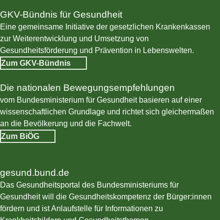
GKV-Bündnis für Gesundheit
© GKV-Bündnis für Gesundheit
Eine gemeinsame Initiative der gesetzlichen Krankenkassen
zur Weiterentwicklung und Umsetzung von
Gesundheitsförderung und Prävention in Lebenswelten.
Zum GKV-Bündnis
Die nationalen Bewegungsempfehlungen
© BiÖG
vom Bundesministerium für Gesundheit basieren auf einer
wissenschaftlichen Grundlage und richtet sich gleichermaßen
an die Bevölkerung und die Fachwelt.
Zum BiÖG
gesund.bund.de
© Bundesministerium für Gesundheit
Das Gesundheitsportal des Bundesministeriums für
Gesundheit will die Gesundheitskompetenz der Bürger:innen
fördern und ist Anlaufstelle für Informationen zu