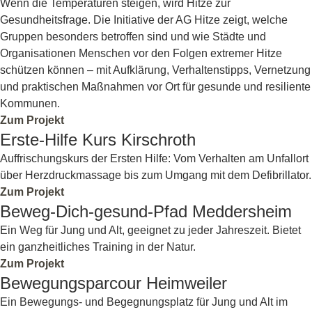
Wenn die Temperaturen steigen, wird Hitze zur
Gesundheitsfrage. Die Initiative der AG Hitze zeigt, welche
Gruppen besonders betroffen sind und wie Städte und
Organisationen Menschen vor den Folgen extremer Hitze
schützen können – mit Aufklärung, Verhaltenstipps, Vernetzung
und praktischen Maßnahmen vor Ort für gesunde und resiliente
Kommunen.
Zum Projekt
Erste-Hilfe Kurs Kirschroth
#gesundheit
Auffrischungskurs der Ersten Hilfe: Vom Verhalten am Unfallort
über Herzdruckmassage bis zum Umgang mit dem Defibrillator.
Zum Projekt
Beweg-Dich-gesund-Pfad Meddersheim
#gesundheit
Ein Weg für Jung und Alt, geeignet zu jeder Jahreszeit. Bietet
ein ganzheitliches Training in der Natur.
Zum Projekt
Bewegungsparcour Heimweiler
#gesundheit
Ein Bewegungs- und Begegnungsplatz für Jung und Alt im