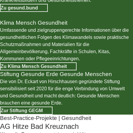
Krankheitsbildern und Gesundheitsthemen.
Zu gesund.bund
Klima Mensch Gesundheit
© BiÖG
Umfassende und zielgruppengerechte Informationen über die
gesundheitlichen Folgen des Klimawandels sowie praktische
Schutzmaßnahmen und Materialien für die
Allgemeinbevölkerung, Fachkräfte in Schulen, Kitas,
Kommunen oder Pflegeeinrichtungen.
Zu Klima Mensch Gesundheit
Stiftung Gesunde Erde Gesunde Menschen
© GEGM
Die von Dr. Eckart von Hirschhausen gegründete Stiftung
sensibilisiert seit 2020 für die enge Verbindung von Umwelt
und Gesundheit und macht deutlich: Gesunde Menschen
brauchen eine gesunde Erde.
Zur Stiftung GEGM
Best-Practice-Projekte | Gesundheit
AG Hitze Bad Kreuznach
#gesundheit