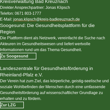
Kreisverwaltung Bad Kreuznach
Direkter Ansprechpartner: Jonas Klipsch
Telefon: 0671 803-1777
E-Mail:
jonas.klipsch@kreis-badkreuznach.de
Soogesund: Die Gesundheitsplattform für die
© soogesund
Region
Die Plattform dient als Netzwerk, vereinfacht die Suche nach
Akteuren im Gesundheitswesen und liefert wertvolle
Informationen rund um das Thema Gesundheit.
Zu Soogesund
Landeszentrale für Gesundheitsförderung in
© LZG
Rheinland-Pfalz e.V.
Der Verein hat zum Ziel, das körperliche, geistig-seelische und
soziale Wohlbefinden der Menschen durch eine umfassende
Gesundheitsförderung auf wissenschaftlicher Grundlage zu
erhalten und zu fördern.
Zur LZG