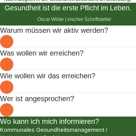
Gesundheit ist die erste Pflicht im Leben.
Oscar Wilde | irischer Schriftsteller
Warum müssen wir aktiv werden?
Was wollen wir erreichen?
Wie wollen wir das erreichen?
Wer ist angesprochen?
Wo kann ich mich informieren?
Kommunales Gesundheitsmanagement /
© Kreisverwaltung Bad Kreuznach