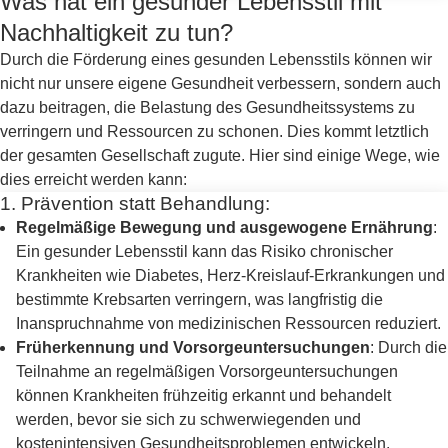
Was hat ein gesunder Lebensstil mit
Nachhaltigkeit zu tun?
Durch die Förderung eines gesunden Lebensstils können wir
nicht nur unsere eigene Gesundheit verbessern, sondern auch
dazu beitragen, die Belastung des Gesundheitssystems zu
verringern und Ressourcen zu schonen. Dies kommt letztlich
der gesamten Gesellschaft zugute. Hier sind einige Wege, wie
dies erreicht werden kann:
1. Prävention statt Behandlung:
Regelmäßige Bewegung und ausgewogene Ernährung
:
Ein gesunder Lebensstil kann das Risiko chronischer
Krankheiten wie Diabetes, Herz-Kreislauf-Erkrankungen und
bestimmte Krebsarten verringern, was langfristig die
Inanspruchnahme von medizinischen Ressourcen reduziert.
Früherkennung und Vorsorgeuntersuchungen
: Durch die
Teilnahme an regelmäßigen Vorsorgeuntersuchungen
können Krankheiten frühzeitig erkannt und behandelt
werden, bevor sie sich zu schwerwiegenden und
kostenintensiven Gesundheitsproblemen entwickeln.