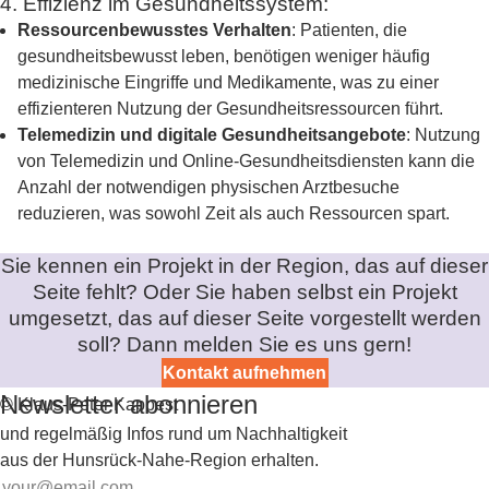
4. Effizienz im Gesundheitssystem:
Ressourcenbewusstes Verhalten
: Patienten, die
gesundheitsbewusst leben, benötigen weniger häufig
medizinische Eingriffe und Medikamente, was zu einer
effizienteren Nutzung der Gesundheitsressourcen führt.
Telemedizin und digitale Gesundheitsangebote
: Nutzung
von Telemedizin und Online-Gesundheitsdiensten kann die
Anzahl der notwendigen physischen Arztbesuche
reduzieren, was sowohl Zeit als auch Ressourcen spart.
Sie kennen ein Projekt in der Region, das auf dieser
Seite fehlt? Oder Sie haben selbst ein Projekt
umgesetzt, das auf dieser Seite vorgestellt werden
soll? Dann melden Sie es uns gern!
Kontakt aufnehmen
Newsletter abonnieren
© Klaus-Peter Kappest
und regelmäßig Infos rund um Nachhaltigkeit
aus der Hunsrück-Nahe-Region erhalten.
Email-Adresse