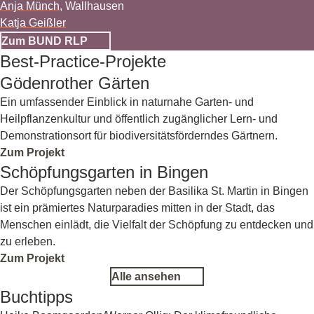
Anja Münch
, Wallhausen
Katja Geißler
Zum BUND RLP
Best-Practice-Projekte
Gödenrother Gärten
#garten und natur
Ein umfassender Einblick in naturnahe Garten- und
Heilpflanzenkultur und öffentlich zugänglicher Lern- und
Demonstrationsort für biodiversitätsförderndes Gärtnern.
Zum Projekt
Schöpfungsgarten in Bingen
#garten und natur
Der Schöpfungsgarten neben der Basilika St. Martin in Bingen
ist ein prämiertes Naturparadies mitten in der Stadt, das
Menschen einlädt, die Vielfalt der Schöpfung zu entdecken und
zu erleben.
Zum Projekt
Alle ansehen
Buchtipps