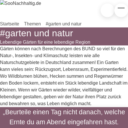
Zum Hauptinhalt springen
Suchen
Tog
Startseite
»
Themen
»
#garten und natur
#garten und natur
Lebendige Gärten für eine lebendige Region
Gärten können nach Berechnungen des BUND so viel für den
Natur-, Insekten- und Klimaschutz leisten wie alle
Naturschutzgebiete in Deutschland zusammen! Ein Garten
kann vieles sein: Rückzugsort, Lebensraum, Experimentierfeld.
Wo Wildblumen blühen, Hecken summen und Regenwürmer
den Boden lockern, entsteht ein Stück lebendige Landschaft im
Kleinen. Wenn wir Gärten wieder wilder, vielfältiger und
lebendiger gestalten, geben wir der Natur ihren Platz zurück
und bewahren so, was Leben möglich macht.
„Beurteile einen Tag nicht danach, welche
Ernte du am Abend eingefahren hast.