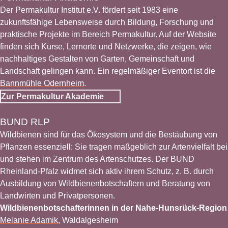
Der Permakultur Institut e.V. fördert seit 1983 eine
zukunftsfähige Lebensweise durch Bildung, Forschung und
praktische Projekte im Bereich Permakultur. Auf der Website
finden sich Kurse, Lernorte und Netzwerke, die zeigen, wie
nachhaltiges Gestalten von Garten, Gemeinschaft und
Landschaft gelingen kann. Ein regelmäßiger Eventort ist die
Bannmühle Odernheim
.
Zur Permakultur Akademie
BUND RLP
© BUND
Wildbienen sind für das Ökosystem und die Bestäubung von
Pflanzen essenziell: Sie tragen maßgeblich zur Artenvielfalt bei
und stehen im Zentrum des Artenschutzes. Der BUND
Rheinland-Pfalz widmet sich aktiv ihrem Schutz, z. B. durch
Ausbildung von Wildbienenbotschaftern und Beratung von
Landwirten und Privatpersonen.
Wildbienenbotschafterinnen in der Nahe-Hunsrück-Region
Melanie Adamik
, Waldalgesheim