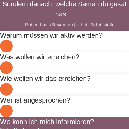
Sondern danach, welche Samen du gesät
hast.“
Robert LouisStevenson | schott. Schriftsteller
Warum müssen wir aktiv werden?
Was wollen wir erreichen?
Wie wollen wir das erreichen?
Wer ist angesprochen?
Wo kann ich mich informieren?