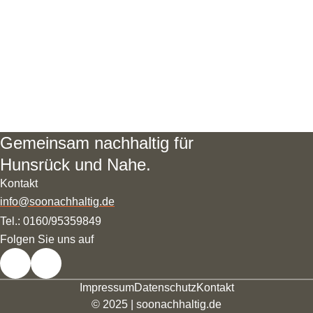
Gemeinsam nachhaltig für
Hunsrück und Nahe.
Kontakt
info@soonachhaltig.de
Tel.: 0160/95359849
Folgen Sie uns auf
Instagram
Facebook
Impressum
Datenschutz
Kontakt
© 2025 | soonachhaltig.de