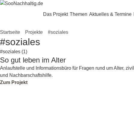
Zum Hauptinhalt springen
Das Projekt
Themen
Aktuelles & Termine
Startseite
»
Projekte
»
#soziales
#soziales
Nach Kategorie filtern
So gut leben im Alter
#soziales
Anlaufstelle und Informationsbüro für Fragen rund um Alter, zi
und Nachbarschaftshilfe.
Zum Projekt