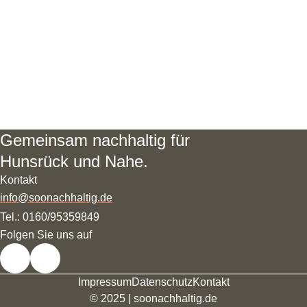
Gemeinsam nachhaltig für
Hunsrück und Nahe.
Kontakt
info@soonachhaltig.de
Tel.: 0160/95359849
Folgen Sie uns auf
Instagram
Facebook
Impressum
Datenschutz
Kontakt
© 2025 | soonachhaltig.de