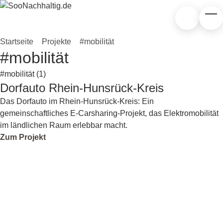
Zum Hauptinhalt springen
Suchen
Tog
Startseite
»
Projekte
»
#mobilität
#mobilität
Nach Kategorie filtern
Dorfauto Rhein-Hunsrück-Kreis
#mobilität
Das Dorfauto im Rhein-Hunsrück-Kreis: Ein
gemeinschaftliches E-Carsharing-Projekt, das Elektromobilität
im ländlichen Raum erlebbar macht.
Zum Projekt