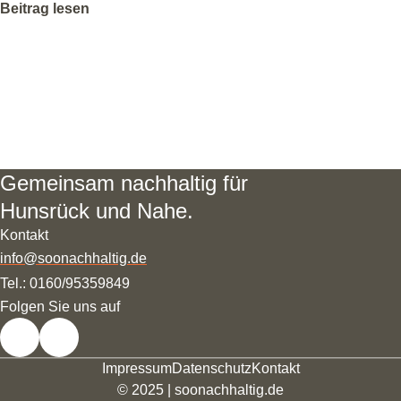
Beitrag lesen
Gemeinsam nachhaltig für
Hunsrück und Nahe.
Kontakt
info@soonachhaltig.de
Tel.: 0160/95359849
Folgen Sie uns auf
Instagram
Facebook
Impressum
Datenschutz
Kontakt
© 2025 | soonachhaltig.de