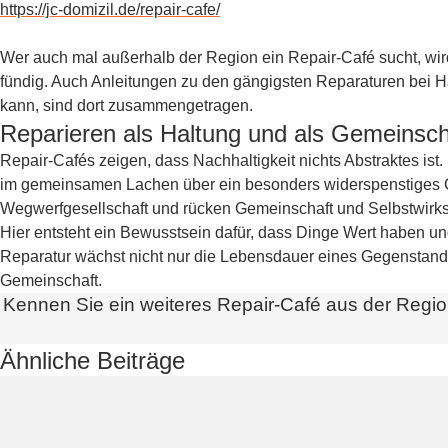
https://jc-domizil.de/repair-cafe/
Wer auch mal außerhalb der Region ein Repair-Café sucht, wir
fündig. Auch Anleitungen zu den gängigsten Reparaturen bei Ha
kann, sind dort zusammengetragen.
Reparieren als Haltung und als Gemeinsch
Repair-Cafés zeigen, dass Nachhaltigkeit nichts Abstraktes ist
im gemeinsamen Lachen über ein besonders widerspenstiges Ge
Wegwerfgesellschaft und rücken Gemeinschaft und Selbstwirks
Hier entsteht ein Bewusstsein dafür, dass Dinge Wert haben un
Reparatur wächst nicht nur die Lebensdauer eines Gegenstan
Gemeinschaft.
Kennen Sie ein weiteres Repair-Café aus der Region
Ähnliche Beiträge