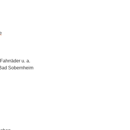
e
Fahrräder u. a.
 Bad Sobernheim