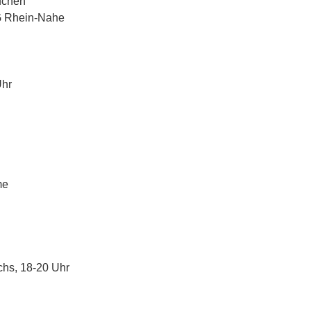
Kuchen
G Rhein-Nahe
Uhr
me
chs, 18-20 Uhr