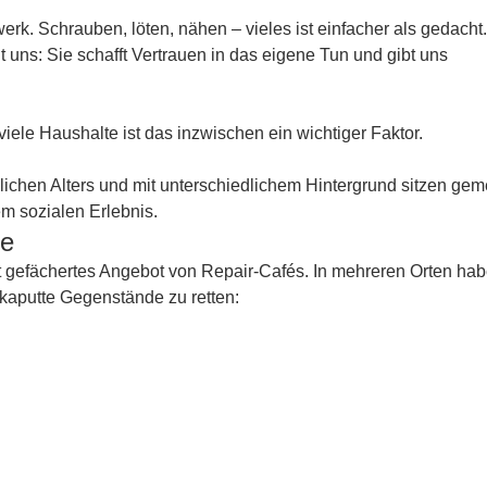
erk. Schrauben, löten, nähen – vieles ist einfacher als gedacht
uns: Sie schafft Vertrauen in das eigene Tun und gibt uns
 viele Haushalte ist das inzwischen ein wichtiger Faktor.
ichen Alters und mit unterschiedlichem Hintergrund sitzen ge
em sozialen Erlebnis.
he
t gefächertes Angebot von Repair-Cafés. In mehreren Orten hab
putte Gegenstände zu retten: