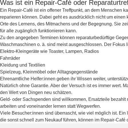
Was ist ein Repair-Café oder Reparaturtre
Ein Repair-Café ist ein offener Treffpunkt, an dem Menschen k
reparieren können. Dabei geht es ausdrücklich nicht um einen k
Orte des Lernens, des Mitmachens und der Begegnung. Sie zeige
für alle zugänglich funktionieren kann.
Zu den angegeben Terminen können reparaturbedürftige Gegen
Waschmaschinen o. ä. sind meist ausgeschlossen. Der Fokus lie
Elektro-Kleingeräte wie Toaster, Lampen, Radios
Fahrräder
Kleidung und Textilien
Spielzeug, Kleinmöbel oder Alltagsgegenstände
Ehrenamtliche Helfer:innen geben ihr Wissen weiter, unterstütze
Natürlich ohne Garantie. Aber der Versuch ist es immer wert. M
den Wert von Dingen neu schätzen.
Geld- oder Sachspenden sind willkommen, Ersatzteile bezahlt m
arbeiten und voneinander lernen statt Wegwerfen.
Viele Besucher:innen sind überrascht, wie viel möglich ist. Ein
die sonst schnell zum Neukauf führen, können im Repair-Café 