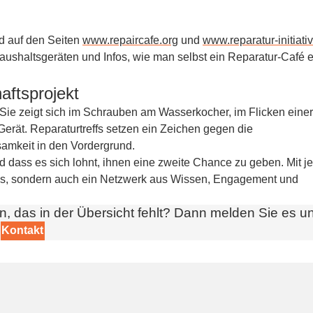
d auf den Seiten
www.repaircafe.org
und
www.reparatur-initiati
ushaltsgeräten und Infos, wie man selbst ein Reparatur-Café e
aftsprojekt
. Sie zeigt sich im Schrauben am Wasserkocher, im Flicken einer
rät. Reparaturtreffs setzen ein Zeichen gegen die
amkeit in den Vordergrund.
d dass es sich lohnt, ihnen eine zweite Chance zu geben. Mit j
ds, sondern auch ein Netzwerk aus Wissen, Engagement und
, das in der Übersicht fehlt? Dann melden Sie es un
Kontakt