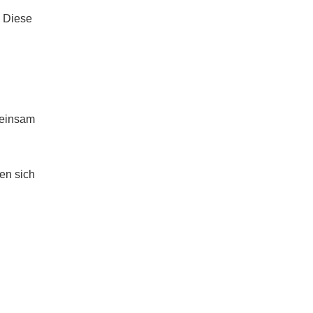
. Diese
meinsam
en sich