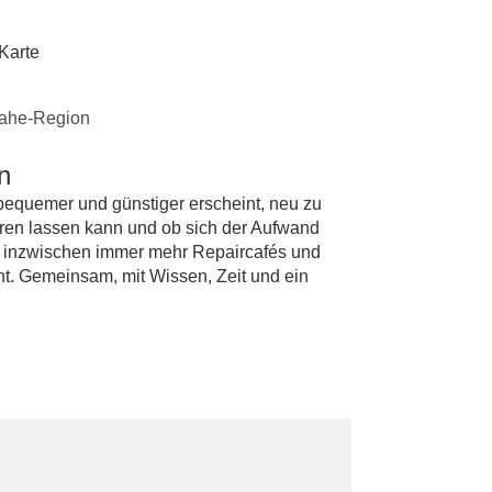
Karte
Nahe-Region
n
 bequemer und günstiger erscheint, neu zu
eren lassen kann und ob sich der Aufwand
 inzwischen immer mehr Repaircafés und
ht. Gemeinsam, mit Wissen, Zeit und ein