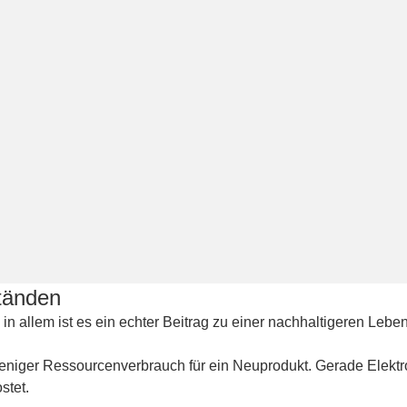
tänden
es in allem ist es ein echter Beitrag zu einer nachhaltigeren Leb
weniger Ressourcenverbrauch für ein Neuprodukt. Gerade Elektr
stet.